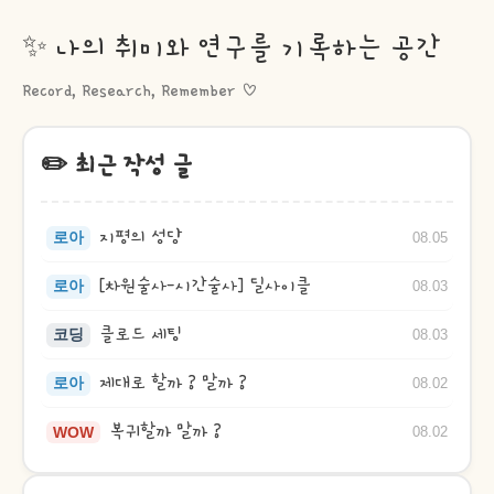
✨ 나의 취미와 연구를 기록하는 공간
Record, Research, Remember ♡
✏️ 최근 작성 글
지평의 성당
로아
08.05
[차원술사-시간술사] 딜사이클
로아
08.03
클로드 세팅
코딩
08.03
제대로 할까 ? 말까 ?
로아
08.02
복귀할까 말까 ?
WOW
08.02