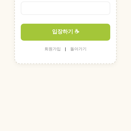
입장하기 ☕
회원가입
|
돌아가기